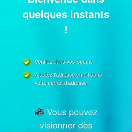
quelques instants
!
Vérifiez dans vos Spams
Ajoutez l'adresse email dans
votre carnet d'adresse
Vous pouvez
visionner dès