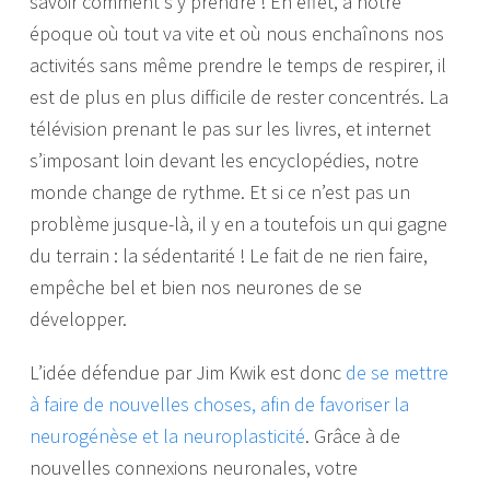
savoir comment s’y prendre ! En effet, à notre
époque où tout va vite et où nous enchaînons nos
activités sans même prendre le temps de respirer, il
est de plus en plus difficile de rester concentrés. La
télévision prenant le pas sur les livres, et internet
s’imposant loin devant les encyclopédies, notre
monde change de rythme. Et si ce n’est pas un
problème jusque-là, il y en a toutefois un qui gagne
du terrain : la sédentarité ! Le fait de ne rien faire,
empêche bel et bien nos neurones de se
développer.
L’idée défendue par Jim Kwik est donc
de se mettre
à faire de nouvelles choses, afin de favoriser la
neurogénèse et la neuroplasticité
. Grâce à de
nouvelles connexions neuronales, votre