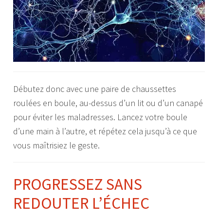
Débutez donc avec une paire de chaussettes
roulées en boule, au-dessus d’un lit ou d’un canapé
pour éviter les maladresses. Lancez votre boule
d’une main à l’autre, et répétez cela jusqu’à ce que
vous maîtrisiez le geste.
PROGRESSEZ SANS
REDOUTER L’ÉCHEC