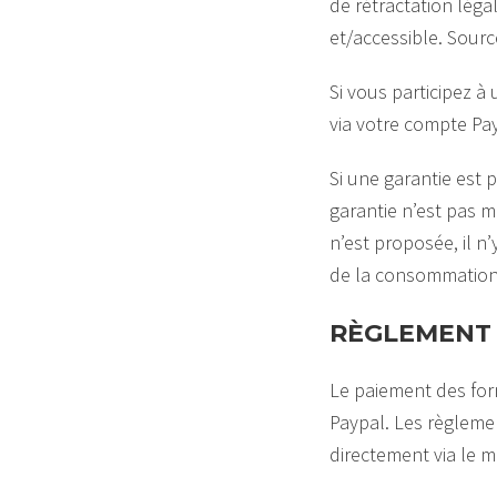
de rétractation lég
et/accessible. Sourc
Si vous participez 
via votre compte Pa
Si une garantie est
garantie n’est pas m
n’est proposée, il 
de la consommation 
RÈGLEMENT 
Le paiement des for
Paypal. Les règleme
directement via le m