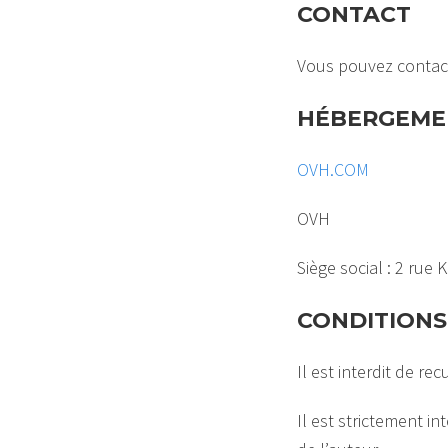
CONTACT
Vous pouvez contacte
HÉBERGEME
OVH.COM
OVH
Siège social : 2 rue
CONDITIONS 
Il est interdit de re
Il est strictement in