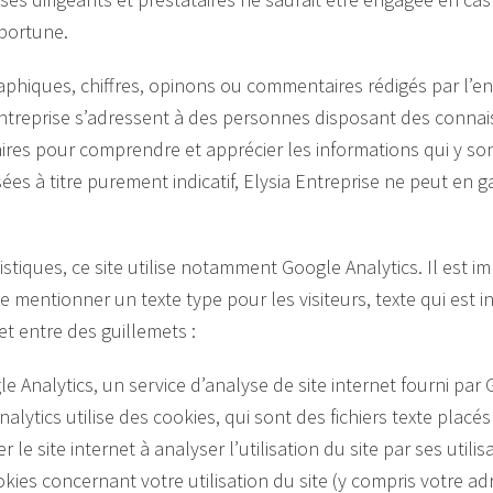
pportune.
aphiques, chiffres, opinons ou commentaires rédigés par l’en
 Entreprise s’adressent à des personnes disposant des conna
ires pour comprendre et apprécier les informations qui y s
ées à titre purement indicatif, Elysia Entreprise ne peut en ga
stiques, ce site utilise notamment Google Analytics. Il est i
de mentionner un texte type pour les visiteurs, texte qui est i
t entre des guillemets :
gle Analytics, un service d’analyse de site internet fourni par 
alytics utilise des cookies, qui sont des fichiers texte placés
r le site internet à analyser l’utilisation du site par ses util
kies concernant votre utilisation du site (y compris votre ad