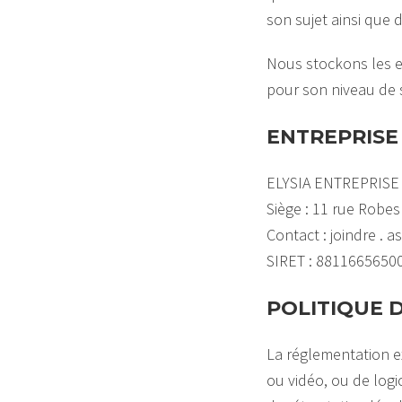
son sujet ainsi que
Nous stockons les e
pour son niveau de s
ENTREPRISE
ELYSIA ENTREPRISE
Siège : 11 rue Robe
Contact : joindre . 
SIRET : 8811665650
POLITIQUE
La réglementation ex
ou vidéo, ou de logi