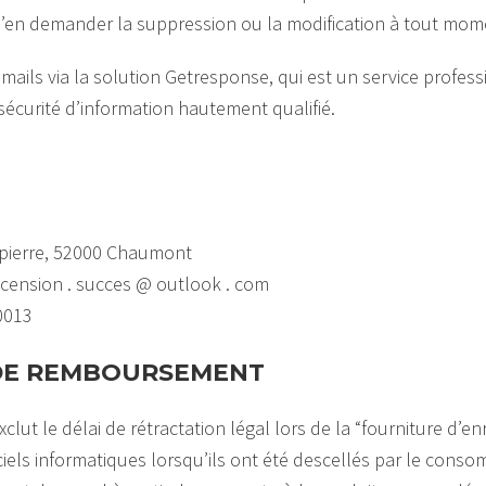
 d’en demander la suppression ou la modification à tout mom
mails via la solution Getresponse, qui est un service profes
écurité d’information hautement qualifié.
spierre, 52000 Chaumont
ascension . succes @ outlook . com
0013
 DE REMBOURSEMENT
clut le délai de rétractation légal lors de la “fourniture d’e
ciels informatiques lorsqu’ils ont été descellés par le conso