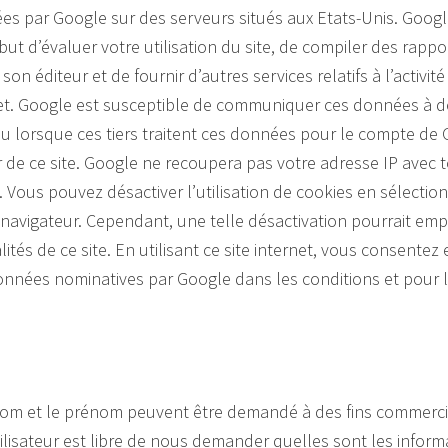
es par Google sur des serveurs situés aux Etats-Unis. Google
ut d’évaluer votre utilisation du site, de compiler des rapport
son éditeur et de fournir d’autres services relatifs à l’activité
rnet. Google est susceptible de communiquer ces données à de
ou lorsque ces tiers traitent ces données pour le compte de 
 de ce site. Google ne recoupera pas votre adresse IP avec
 Vous pouvez désactiver l’utilisation de cookies en sélectio
navigateur. Cependant, une telle désactivation pourrait empê
lités de ce site. En utilisant ce site internet, vous consente
nnées nominatives par Google dans les conditions et pour les
 nom et le prénom peuvent être demandé à des fins commercia
tilisateur est libre de nous demander quelles sont les inform