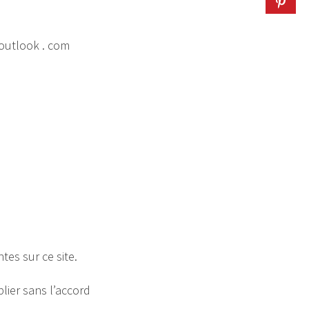
 outlook . com
tes sur ce site.
blier sans l’accord