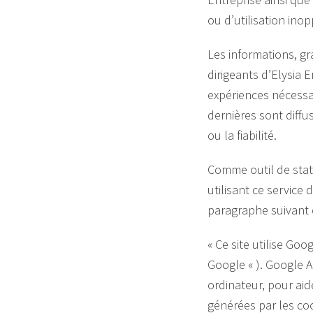
ou d’utilisation ino
Les informations, gr
dirigeants d’Elysia
expériences nécessa
dernières sont diffus
ou la fiabilité.
Comme outil de stati
utilisant ce service 
paragraphe suivant e
« Ce site utilise Goo
Google « ). Google An
ordinateur, pour aide
générées par les coo