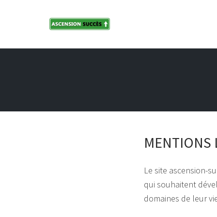
Skip
to
content
MENTIONS 
Le site ascension-su
qui souhaitent dével
domaines de leur vie