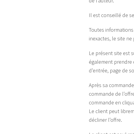
de l’auteur.
Il est conseillé de 
Toutes informations 
inexactes, le site n
Le présent site est s
également prendre 
d’entrée, page de sor
Après sa commande l
commande de l’offre
commande en cliquan
Le client peut libre
décliner l’offre.