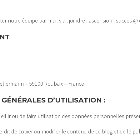
r notre équipe par mail via : joindre . ascension . succes @
NT
 Kellermann – 59100 Roubaix – France
GÉNÉRALES D’UTILISATION :
cueillir ou de faire utilisation des données personnelles présen
terdit de copier ou modifier le contenu de ce blog et de le pu