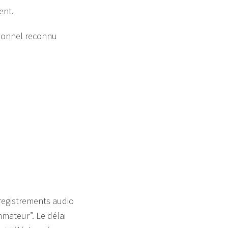
ent.
sionnel reconnu
nregistrements audio
mmateur”. Le délai