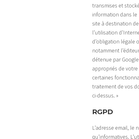
transmises et stocké
information dans le b
site à destination de 
l’utilisation d’Inte
d’obligation légale 
notamment l’éditeur
détenue par Google.
appropriés de votre 
certaines fonctionna
traitement de vos do
ci-dessus. »
RGPD
L’adresse email, le
qu’informatives. L’u