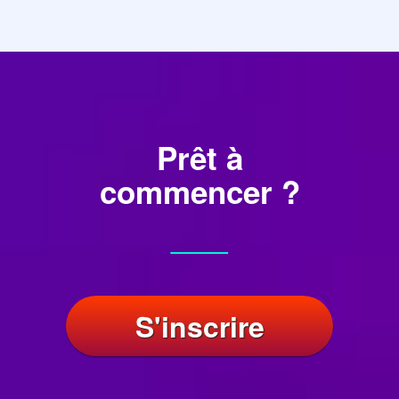
Prêt à
commencer ?
____
S'inscrire