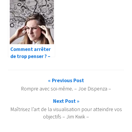
Tolle –
Eckhart Tolle –
Comment arrêter
de trop penser ? –
Eckhart Tolle –
« Previous Post
Rompre avec soi-même. – Joe Dispenza –
Next Post »
Maîtrisez l’art de la visualisation pour atteindre vos
objectifs – Jim Kwik –