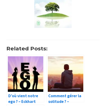
Related Posts:
D’où vient notre
Comment gérer la
ego ? – Eckhart
solitude ? –