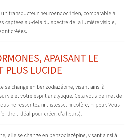
e un transducteur neuroendocrinien, comparable à
s captées au-delà du spectre de la lumière visible,
 sont créées.
RMONES, APAISANT LE
T PLUS LUCIDE
le se change en benzodiazépine, visant ainsi à
survie et votre esprit analytique. Cela vous permet de
us ne ressentez ni tristesse, ni colère, ni peur. Vous
ndroit idéal pour créer, d’ailleurs).