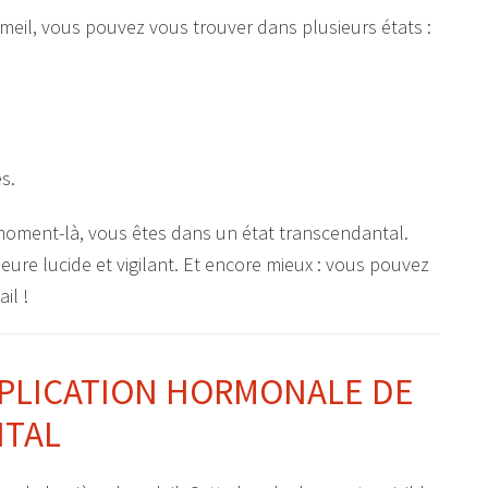
mmeil, vous pouvez vous trouver dans plusieurs états :
s.
 moment-là, vous êtes dans un état transcendantal.
eure lucide et vigilant. Et encore mieux : vous pouvez
il !
EXPLICATION HORMONALE DE
NTAL