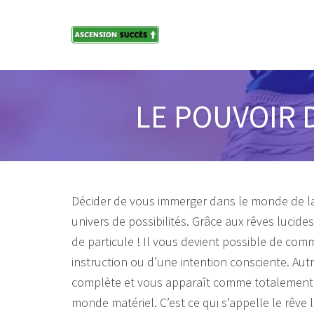
Skip
to
content
LE POUVOIR 
Décider de vous immerger dans le monde de la r
univers de possibilités. Grâce aux rêves lucide
de particule ! Il vous devient possible de c
instruction ou d’une intention consciente. Autr
complète et vous apparaît comme totalement ré
monde matériel. C’est ce qui s’appelle le rêve l