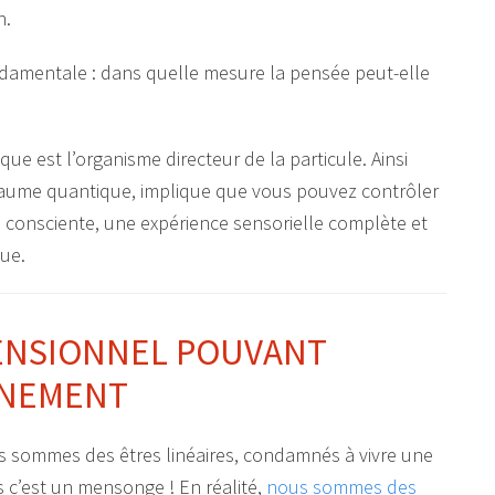
n.
ondamentale : dans quelle mesure la pensée peut-elle
que est l’organisme directeur de la particule. Ainsi
aume quantique, implique que vous pouvez contrôler
on consciente, une expérience sensorielle complète et
ue.
MENSIONNEL POUVANT
NNEMENT
s sommes des êtres linéaires, condamnés à vivre une
s c’est un mensonge ! En réalité,
nous sommes des