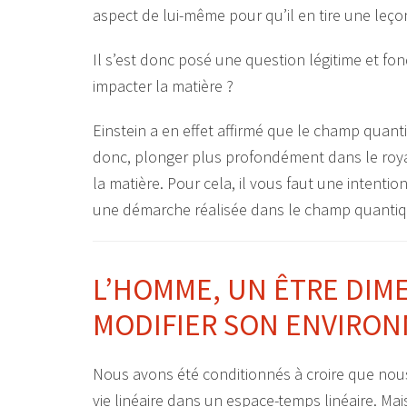
aspect de lui-même pour qu’il en tire une leço
Il s’est donc posé une question légitime et f
impacter la matière ?
Einstein a en effet affirmé que le champ quanti
donc, plonger plus profondément dans le roy
la matière. Pour cela, il vous faut une intenti
une démarche réalisée dans le champ quantiq
L’HOMME, UN ÊTRE DI
MODIFIER SON ENVIRO
Nous avons été conditionnés à croire que nou
vie linéaire dans un espace-temps linéaire. Mai