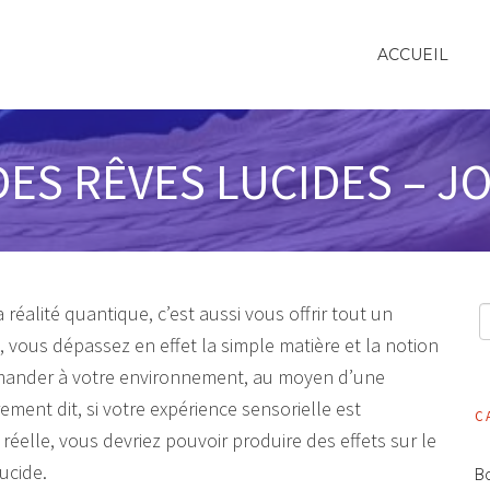
ACCUEIL
DES RÊVES LUCIDES – JO
éalité quantique, c’est aussi vous offrir tout un
s, vous dépassez en effet la simple matière et la notion
ommander à votre environnement, au moyen d’une
ement dit, si votre expérience sensorielle est
C
elle, vous devriez pouvoir produire des effets sur le
ucide.
Bo