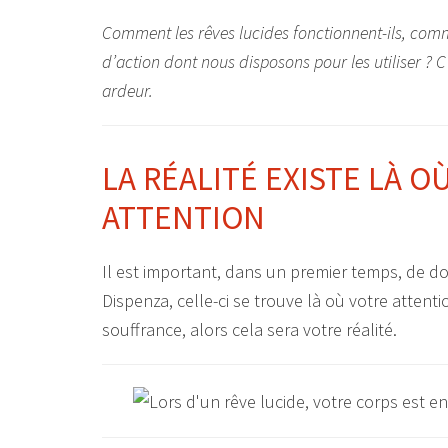
Comment les rêves lucides fonctionnent-ils, comm
d’action dont nous disposons pour les utiliser ? 
ardeur.
LA RÉALITÉ EXISTE LÀ O
ATTENTION
Il est important, dans un premier temps, de don
Dispenza, celle-ci se trouve là où votre attentio
souffrance, alors cela sera votre réalité.