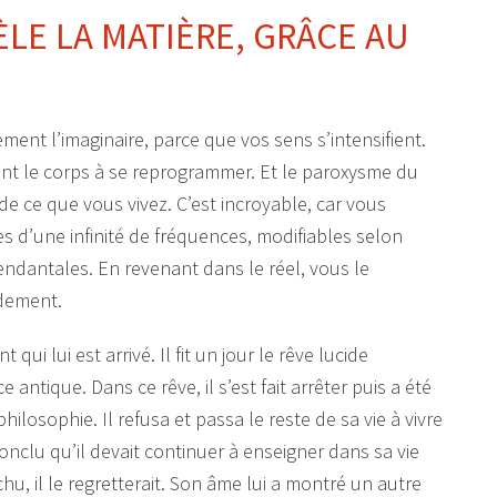
LE LA MATIÈRE, GRÂCE AU
ement l’imaginaire, parce que vos sens s’intensifient.
ant le corps à se reprogrammer. Et le paroxysme du
 de ce que vous vivez. C’est incroyable, car vous
 d’une infinité de fréquences, modifiables selon
cendantales. En revenant dans le réel, vous le
idement.
i lui est arrivé. Il fit un jour le rêve lucide
antique. Dans ce rêve, il s’est fait arrêter puis a été
hilosophie. Il refusa et passa le reste de sa vie à vivre
conclu qu’il devait continuer à enseigner dans sa vie
, il le regretterait. Son âme lui a montré un autre