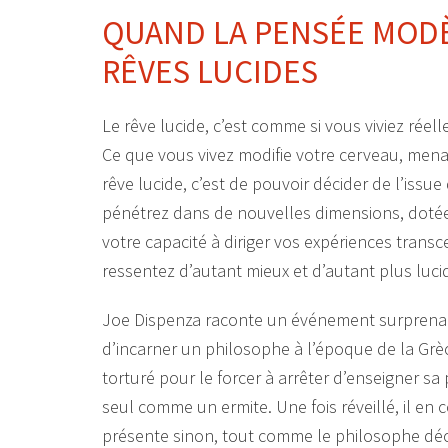
QUAND LA PENSÉE MODÈ
RÊVES LUCIDES
Le rêve lucide, c’est comme si vous viviez réell
Ce que vous vivez modifie votre cerveau, men
rêve lucide, c’est de pouvoir décider de l’issue
pénétrez dans de nouvelles dimensions, dotées
votre capacité à diriger vos expériences trans
ressentez d’autant mieux et d’autant plus luc
Joe Dispenza raconte un événement surprenant qu
d’incarner un philosophe à l’époque de la Grèce 
torturé pour le forcer à arrêter d’enseigner sa p
seul comme un ermite. Une fois réveillé, il en 
présente sinon, tout comme le philosophe déchu