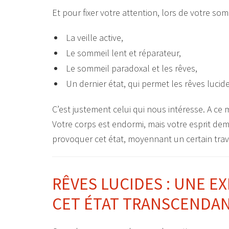
Et pour fixer votre attention, lors de votre so
La veille active,
Le sommeil lent et réparateur,
Le sommeil paradoxal et les rêves,
Un dernier état, qui permet les rêves lucide
C’est justement celui qui nous intéresse. A ce
Votre corps est endormi, mais votre esprit dem
provoquer cet état, moyennant un certain trava
RÊVES LUCIDES : UNE 
CET ÉTAT TRANSCENDA