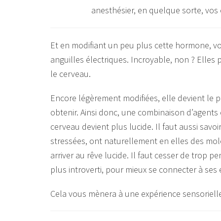
Et en modifiant un peu plus cette hormone, vo
anguilles électriques. Incroyable, non ? Ell
le cerveau.
Encore légèrement modifiées, elle devient le 
obtenir. Ainsi donc, une combinaison d’agents
cerveau devient plus lucide. Il faut aussi sav
stressées, ont naturellement en elles des molé
arriver au rêve lucide. Il faut cesser de trop pe
plus introverti, pour mieux se connecter à ses
Cela vous mènera à une expérience sensoriell