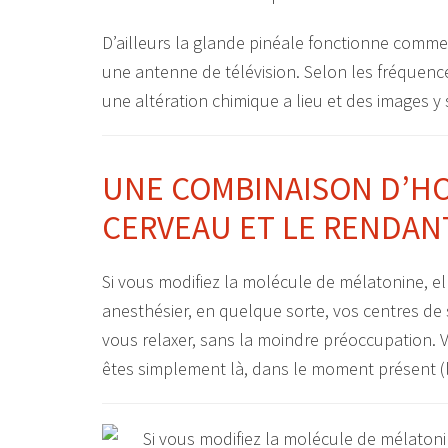
D’ailleurs la glande pinéale fonctionne comm
une antenne de télévision. Selon les fréquence
une altération chimique a lieu et des images y
UNE COMBINAISON D’HO
CERVEAU ET LE RENDAN
Si vous modifiez la molécule de mélatonine, el
anesthésier, en quelque sorte, vos centres de 
vous relaxer, sans la moindre préoccupation. Vo
êtes simplement là, dans le moment présent (l’e