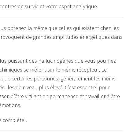
us obtenez la même que celles qui existent chez les
es provoquent de grandes amplitudes énergétiques dans
plus puissant des hallucinogènes que vous pourriez
 chimiques se mêlent sur le même récepteur, Le
oir que certaines personnes, généralement les moins
cules de niveau plus élevé. C’est essentiel pour
nser, d’être vigilant en permanence et travailler à être
 émotions.
e complète !