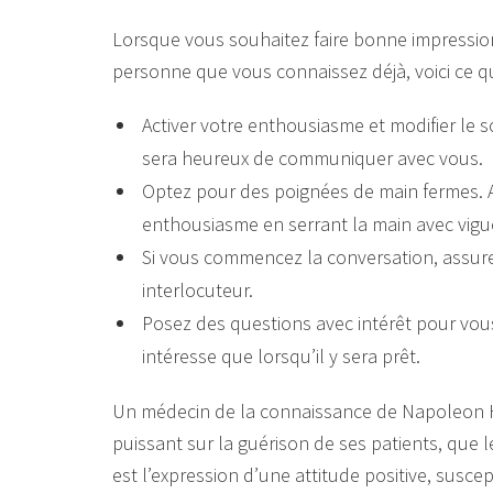
Lorsque vous souhaitez faire bonne impression
personne que vous connaissez déjà, voici ce q
Activer votre enthousiasme et modifier le s
sera heureux de communiquer avec vous.
Optez pour des poignées de main fermes. A
enthousiasme en serrant la main avec vigue
Si vous commencez la conversation, assure
interlocuteur.
Posez des questions avec intérêt pour vous
intéresse que lorsqu’il y sera prêt.
Un médecin de la connaissance de Napoleon Hi
puissant sur la guérison de ses patients, que 
est l’expression d’une attitude positive, susc