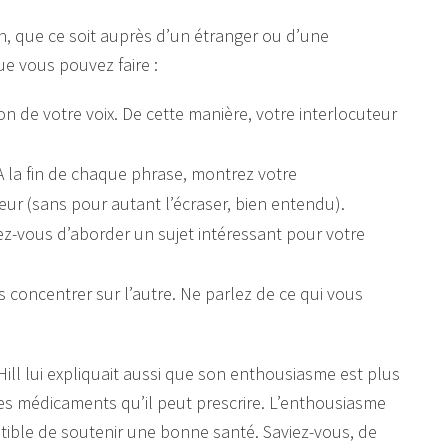
, que ce soit auprès d’un étranger ou d’une
ue vous pouvez faire :
on de votre voix. De cette manière, votre interlocuteur
 la fin de chaque phrase, montrez votre
ur (sans pour autant l’écraser, bien entendu).
z-vous d’aborder un sujet intéressant pour votre
 concentrer sur l’autre. Ne parlez de ce qui vous
ll lui expliquait aussi que son enthousiasme est plus
les médicaments qu’il peut prescrire. L’enthousiasme
eptible de soutenir une bonne santé. Saviez-vous, de