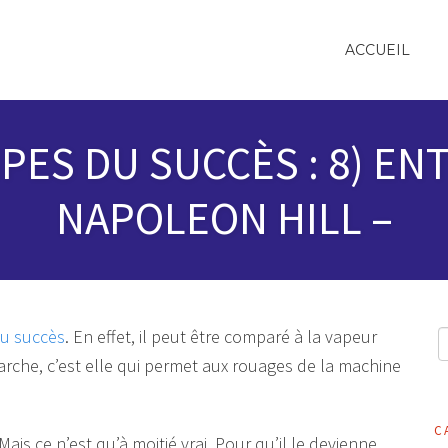
ACCUEIL
IPES DU SUCCÈS : 8) E
NAPOLEON HILL –
du succès
. En effet, il peut être comparé à la vapeur
rche, c’est elle qui permet aux rouages de la machine
C
 Mais ce n’est qu’à moitié vrai. Pour qu’il le devienne