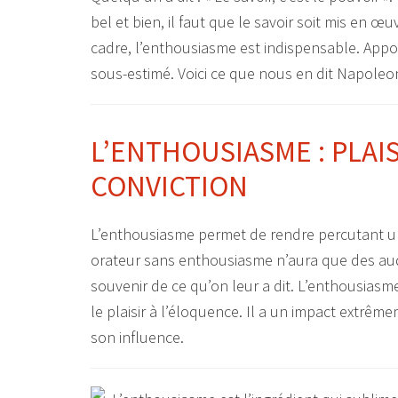
bel et bien, il faut que le savoir soit mis en œu
cadre, l’enthousiasme est indispensable. Apport
sous-estimé. Voici ce que nous en dit Napoleon
L’ENTHOUSIASME : PLAI
CONVICTION
L’enthousiasme permet de rendre percutant un
orateur sans enthousiasme n’aura que des aud
souvenir de ce qu’on leur a dit. L’enthousiasme 
le plaisir à l’éloquence. Il a un impact extrêm
son influence.