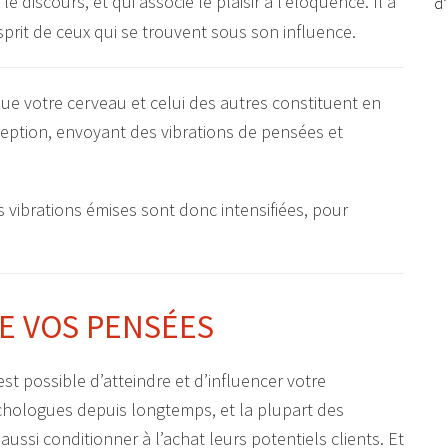
d’
que votre cerveau et celui des autres constituent en
eption, envoyant des vibrations de pensées et
s vibrations émises sont donc intensifiées, pour
DE VOS PENSÉES
st possible d’atteindre et d’influencer votre
ologues depuis longtemps, et la plupart des
ssi conditionner à l’achat leurs potentiels clients. Et