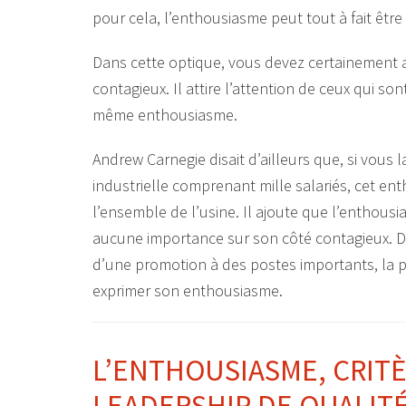
pour cela, l’enthousiasme peut tout à fait être
Dans cette optique, vous devez certainement a
contagieux. Il attire l’attention de ceux qui son
même enthousiasme.
Andrew Carnegie disait d’ailleurs que, si vou
industrielle comprenant mille salariés, cet en
l’ensemble de l’usine. Il ajoute que l’enthousi
aucune importance sur son côté contagieux. D’
d’une promotion à des postes importants, la pr
exprimer son enthousiasme.
L’ENTHOUSIASME, CRIT
LEADERSHIP DE QUALIT