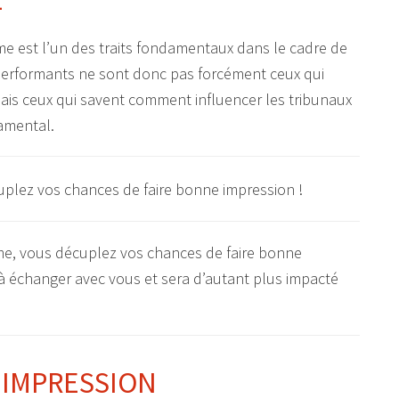
e est l’un des traits fondamentaux dans le cadre de
s performants ne sont donc pas forcément ceux qui
mais ceux qui savent comment influencer les tribunaux
amental.
sme, vous décuplez vos chances de faire bonne
r à échanger avec vous et sera d’autant plus impacté
 IMPRESSION