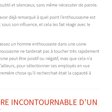
 subtil et silencieux, sans même nécessiter de parole.
voir déjà remarqué à quel point l’enthousiasme est
t sous son influence, et cela les fait réagir avec le
s laissez un homme enthousiaste dans une usine
thousiasme ne tarderait pas à toucher très rapidement
asme peut être positif ou négatif, mais que cela n’a
ailleurs, pour sélectionner ses employés en vue
emière chose qu’il recherchait était la capacité à
ÈRE INCONTOURNABLE D’UN
É