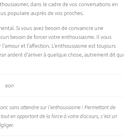
housiasmer, dans le cadre de vos conversations en
lus populaire auprès de vos proches.
ntal. Si vous avez besoin de convaincre une
cun besoin de forcer votre enthousiasme. Il vous
r l’amour et l’affection. L’enthousiasme est toujours
désir ardent d’arriver à quelque chose, autrement dit qui
donc sans attendre sur l’enthousiasme ! Permettant de
out en apportant de la force à votre discours, c’est un
gliger.