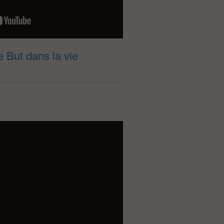
 But dans la vie