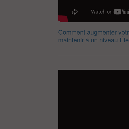
Comment augmenter votre 
maintenir à un niveau Él