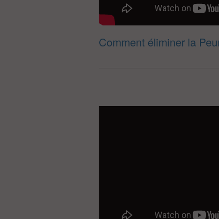
Comment éliminer la Peur 