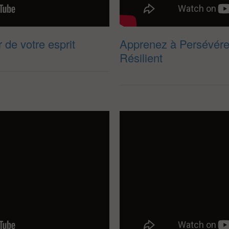
de votre esprit
Apprenez à Persévérer
Résilient