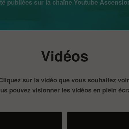
été publiées sur la chaîne Youtube Ascensi
Vidéos
Cliquez sur la vidéo que vous souhaitez voir
us pouvez visionner les vidéos en plein écr