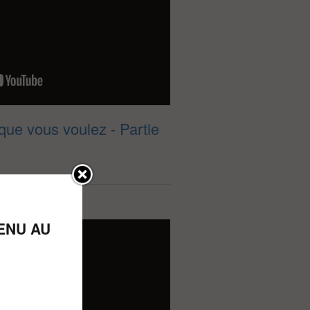
que vous voulez - Partie
ENU AU