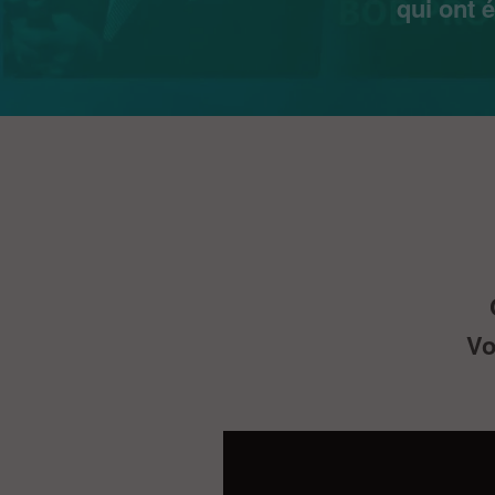
qui ont 
Vo