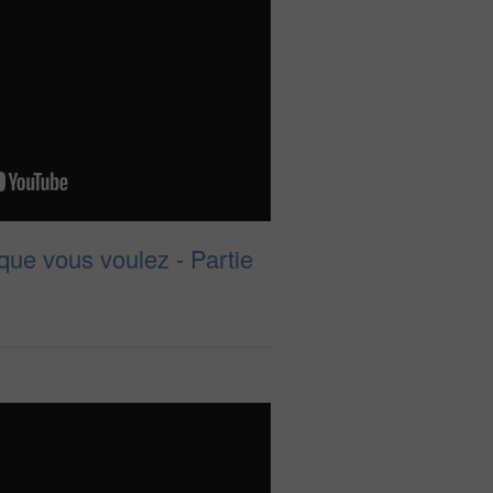
que vous voulez - Partie