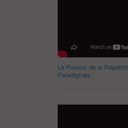
Le Pouvoir de la Répétiti
Paradigmes