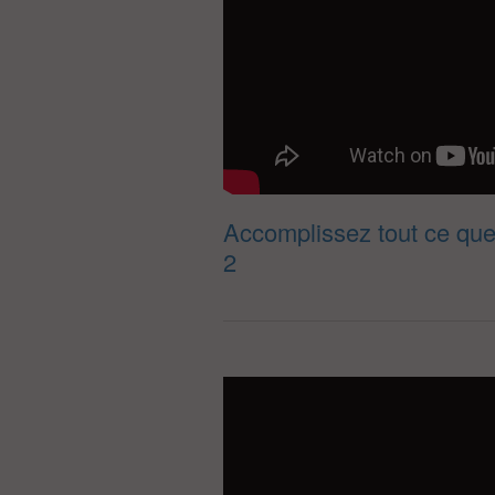
Accomplissez tout ce que
2