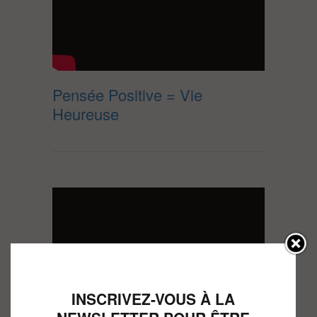
Pensée Positive = Vie
Heureuse
INSCRIVEZ-VOUS À LA