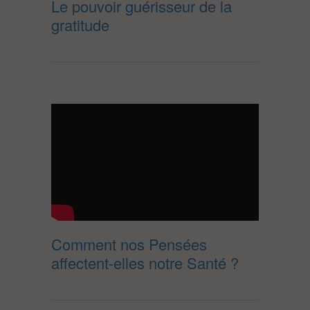
Le pouvoir guérisseur de la
gratitude
Comment nos Pensées
affectent-elles notre Santé ?