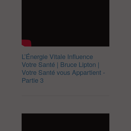
L’Énergie Vitale Influence
Votre Santé | Bruce Lipton |
Votre Santé vous Appartient -
Partie 3