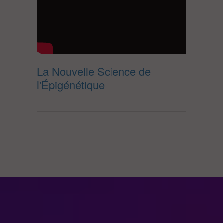
La Nouvelle Science de
l'Épigénétique