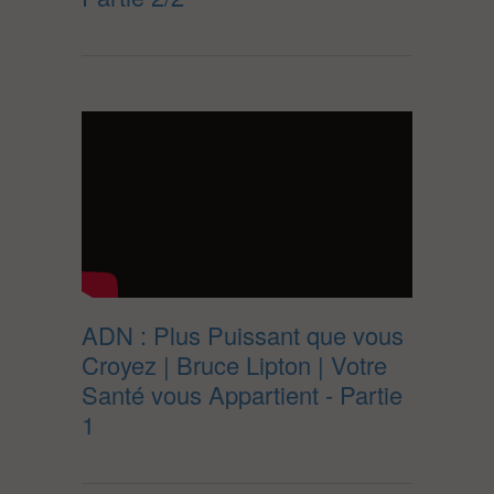
ADN : Plus Puissant que vous
Croyez | Bruce Lipton | Votre
Santé vous Appartient - Partie
1