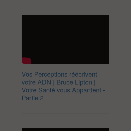
Vos Perceptions réécrivent
votre ADN | Bruce Lipton |
Votre Santé vous Appartient -
Partie 2