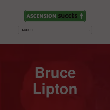
ACCUEIL
Bruce
Lipton
___