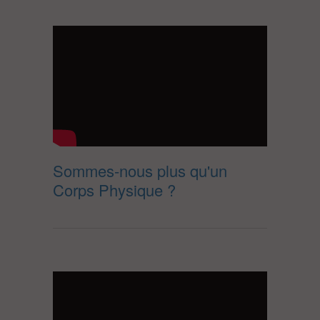
Sommes-nous plus qu'un
Corps Physique ?