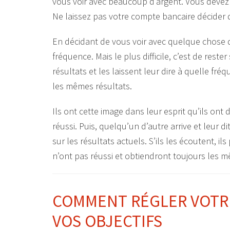
vous voir avec beaucoup d’argent. Vous devez
Ne laissez pas votre compte bancaire décider
En décidant de vous voir avec quelque chose q
fréquence. Mais le plus difficile, c’est de res
résultats et les laissent leur dire à quelle fré
les mêmes résultats.
Ils ont cette image dans leur esprit qu’ils ont dé
réussi. Puis, quelqu’un d’autre arrive et leur di
sur les résultats actuels. S’ils les écoutent, ils
n’ont pas réussi et obtiendront toujours les m
COMMENT RÉGLER VOTR
VOS OBJECTIFS