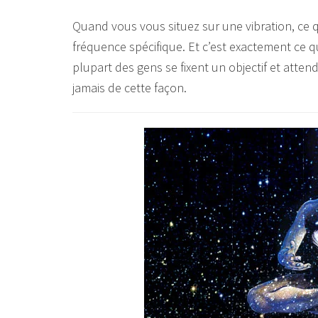
Quand vous vous situez sur une vibration, ce qu
fréquence spécifique. Et c’est exactement ce q
plupart des gens se fixent un objectif et atten
jamais de cette façon.