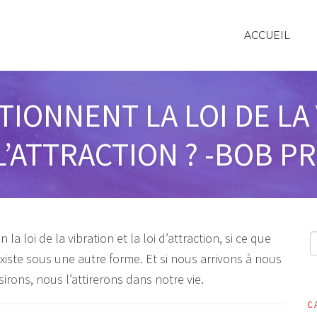
ACCUEIL
ONNENT LA LOI DE LA 
 L’ATTRACTION ? -BOB P
 la loi de la vibration et la loi d’attraction, si ce que
existe sous une autre forme. Et si nous arrivons à nous
rons, nous l’attirerons dans notre vie.
C