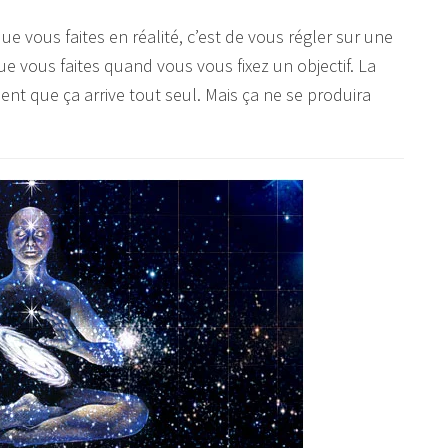
e vous faites en réalité, c’est de vous régler sur une
ue vous faites quand vous vous fixez un objectif. La
dent que ça arrive tout seul. Mais ça ne se produira