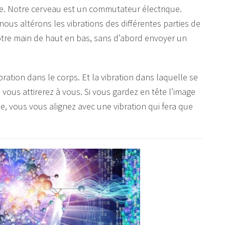
nce. Notre cerveau est un commutateur électrique.
ous altérons les vibrations des différentes parties de
tre main de haut en bas, sans d’abord envoyer un
bration dans le corps. Et la vibration dans laquelle se
ue vous attirerez à vous. Si vous gardez en tête l’image
 vous vous alignez avec une vibration qui fera que