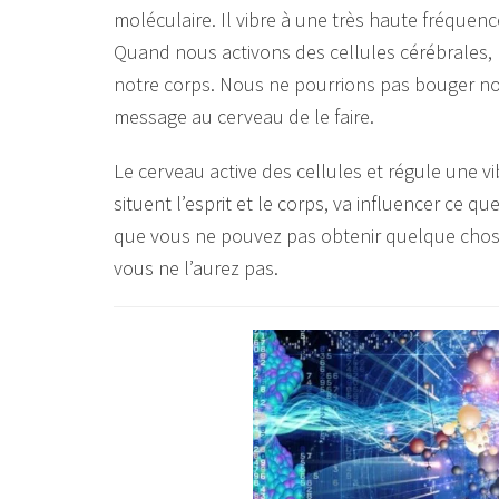
moléculaire. Il vibre à une très haute fréque
Quand nous activons des cellules cérébrales, n
notre corps. Nous ne pourrions pas bouger no
message au cerveau de le faire.
Le cerveau active des cellules et régule une vi
situent l’esprit et le corps, va influencer ce q
que vous ne pouvez pas obtenir quelque chose,
vous ne l’aurez pas.