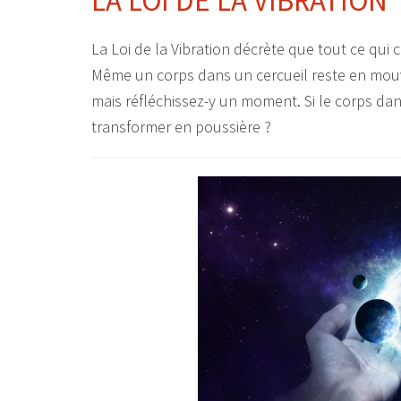
LA LOI DE LA VIBRATION
La Loi de la Vibration décrète que tout ce qui
Même un corps dans un cercueil reste en mou
mais réfléchissez-y un moment. Si le corps dan
transformer en poussière ?