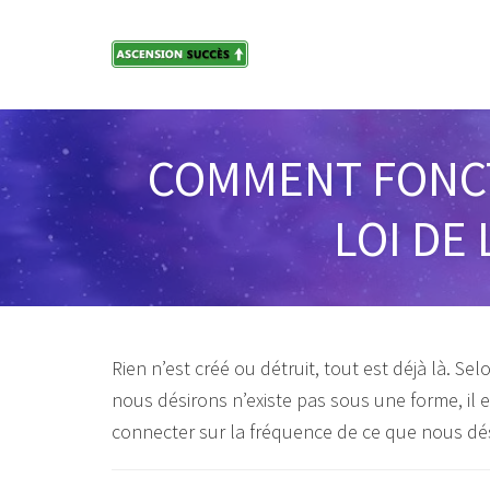
Skip
to
content
COMMENT FONCTI
LOI DE
Rien n’est créé ou détruit, tout est déjà là. Selon
nous désirons n’existe pas sous une forme, il 
connecter sur la fréquence de ce que nous dési