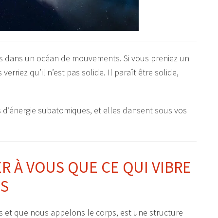
s dans un océan de mouvements. Si vous preniez un
rriez qu’il n’est pas solide. Il paraît être solide,
es d’énergie subatomiques, et elles dansent sous vos
R À VOUS QUE CE QUI VIBRE
US
 et que nous appelons le corps, est une structure